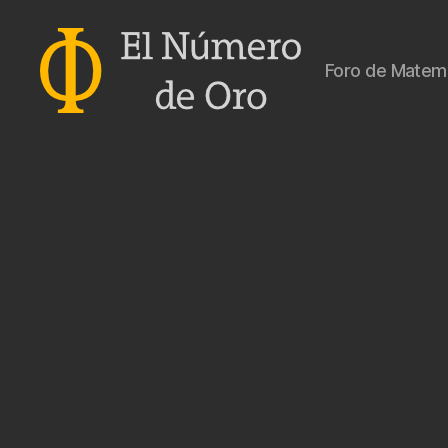
Foro de Matemá
El
Número
de
Oro