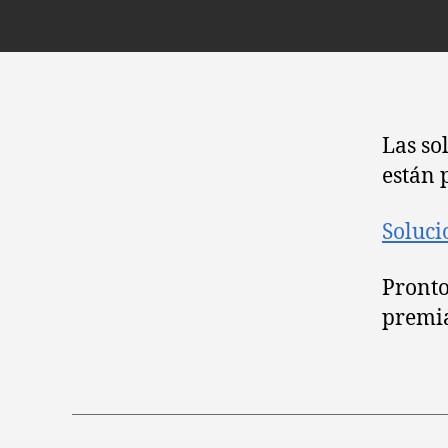
Las so
están 
Soluci
Pronto
premi