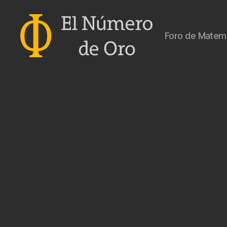
Foro de Matemá
El
Número
de
Oro