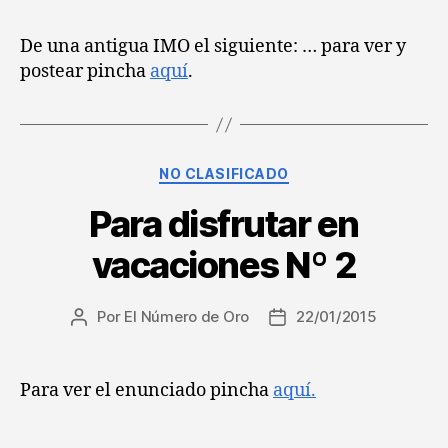
la
la
entrada
entrada
De una antigua IMO el siguiente: … para ver y
postear pincha
aquí
.
Categorías
NO CLASIFICADO
Para disfrutar en
vacaciones Nº 2
Por
El Número de Oro
22/01/2015
Autor
Fecha
de
de
la
la
entrada
entrada
Para ver el enunciado pincha
aquí.